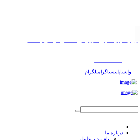
تهران، خیابان مطهری، خیابان میرعماد، کوچه پیمانی، پلاک ۱۱
۰۲۱۸۸۱۷۵۵۰۳
واتساپ
اینستاگرام
تلگرام
درباره ما
پیام مدیر عامل