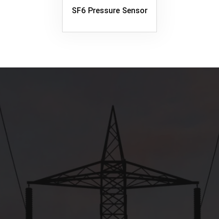
SF6 Pressure Sensor