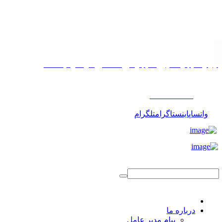
تهران، خیابان مطهری، خیابان میرعماد، کوچه پیمانی، پلاک ۱۱
۰۲۱۸۸۱۷۵۵۰۳
واتساپ
اینستاگرام
تلگرام
درباره ما
پیام مدیر عامل