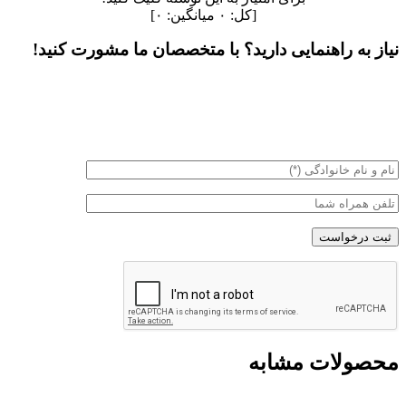
[کل:
۰
میانگین:
۰
]
نیاز به راهنمایی دارید؟ با متخصصان ما مشورت کنید!
آیا در انتخاب تجهیزات برق صنعتی، طراحی سیستم برق، یا عیب
یابی مشکل خود به کمک نیاز دارید؟ متخصصان مجرب ما در آذر
کلید با سال ها تجربه در صنعت برق، آماده ارائه مشاوره تخصصی به
شما هستند.
محصولات مشابه