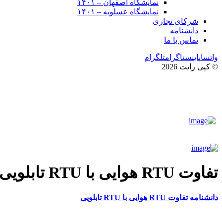
نمایشگاه اصفهان – ۱۴۰۱
نمایشگاه عسلویه – ۱۴۰۱
شرکای تجاری
دانشنامه
تماس با ما
واتساپ
اینستاگرام
تلگرام
© کپی رایت 2026
تفاوت RTU هوایی با RTU تابلویی
دانشنامه
تفاوت RTU هوایی با RTU تابلویی