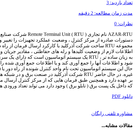
تعداد بازدید: 3
مدت زمان مطالعه: 2 دقیقه
نظرات: 0
دستورات صادره از مرکز کنترل ، وضعیت عملکرد تجهیزات را تغییر و ی
مجموعه RTU ساخت شرکت آذرکلید با کارکرد ارسال فرمان ا
اطلاعات لازم از وضعیت کلیدها و رله های حفاظتی ، مقادیر جریان و 
به زبان ساده تر ، RTU یک سیستم اتوماسیون است که
شود و اطلاعات آنها را جمع آوری کند و یا اطلاعات جمع آوری شده را ارسال کند. تمام این ارتباطات 
غیره. در حال حاضر RTU شرکت آذرکلید در صنعت ب
که داخل یک پست برق ( تابلو برق ) وجود دارد می تواند تعداد ورودی 
دانلود PDF
مشاوره تلفنی رایگان
مقالات مشابه...