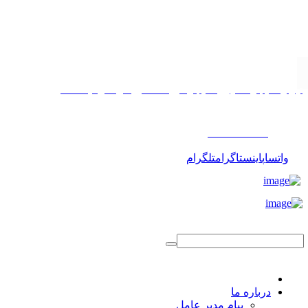
تهران، خیابان مطهری، خیابان میرعماد، کوچه پیمانی، پلاک ۱۱
۰۲۱۸۸۱۷۵۵۰۳
واتساپ
اینستاگرام
تلگرام
درباره ما
پیام مدیر عامل