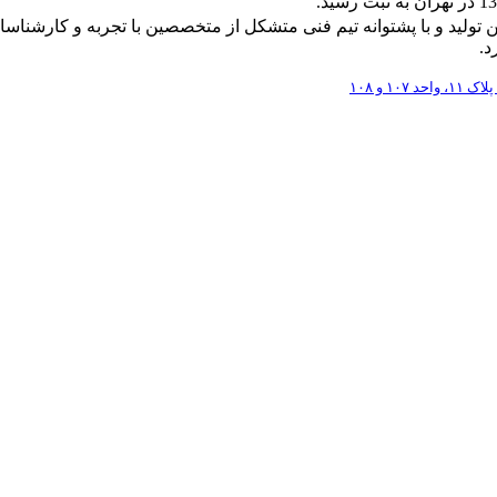
ن توليد و با پشتوانه تيم فنی متشکل از متخصصين با تجربه و کارشناس
د.
 و ۱۰۸