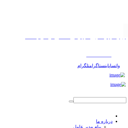
تهران، خیابان مطهری، خیابان میرعماد، کوچه پیمانی، پلاک ۱۱
۰۲۱۸۸۱۷۵۵۰۳
واتساپ
اینستاگرام
تلگرام
درباره ما
پیام مدیر عامل